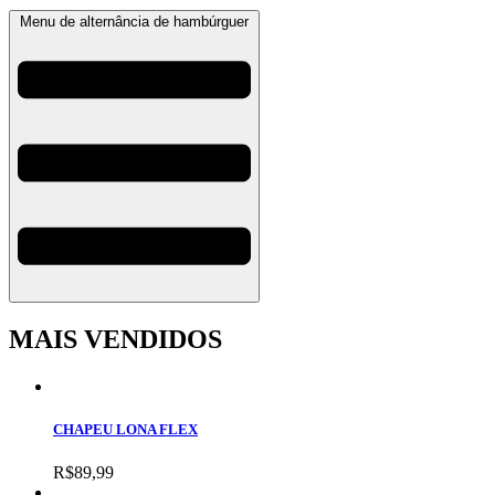
Menu de alternância de hambúrguer
MAIS VENDIDOS
CHAPEU LONA FLEX
R$
89,99