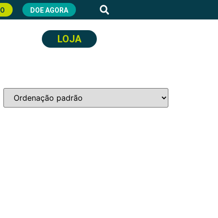
RO
DOE AGORA
LOJA