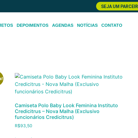
SEJA UM PARCEI
JETOS
DEPOIMENTOS
AGENDAS
NOTÍCIAS
CONTATO
look”
a!
Camiseta Polo Baby Look Feminina Instituto
Credicitrus – Nova Malha (Exclusivo
funcionários Credicitrus)
R$
93,50