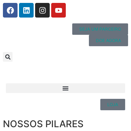
SEJA UM PARCEIRO
DOE AGORA
LOJA
NOSSOS PILARES