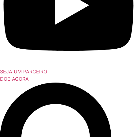
SEJA UM PARCEIRO
DOE AGORA