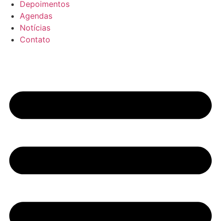
Depoimentos
Agendas
Notícias
Contato