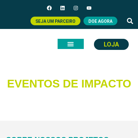
SEJA UM PARCEIRO
DOE AGORA
LOJA
EVENTOS DE IMPACTO