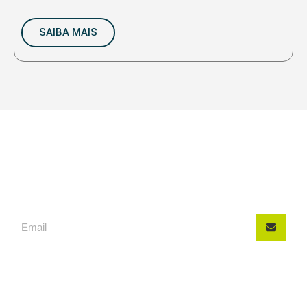
SAIBA MAIS
INSCREVA-SE, FIQUE POR
DENTRO DAS NOVIDADES