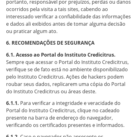
portanto, responsável por prejuízos, perdas ou danos
ocorridos pela visita a tais sites, cabendo ao
interessado verificar a confiabilidade das informações
e dados ali exibidos antes de tomar alguma decisão
ou praticar algum ato.
6. RECOMENDAÇÕES DE SEGURANÇA
6.1. Acesso ao Portal do Instituto Credicitrus.
Sempre que acessar o Portal do Instituto Credicitrus,
verifique se de fato está no ambiente disponibilizado
pelo Instituto Credicitrus. Ações de hackers podem
roubar seus dados, replicarem uma cópia do Portal
do Instituto Credicitrus ou áreas deste.
6.1.1.
Para verificar a integridade e veracidade do
Portal do Instituto Credicitrus, clique no cadeado
presente na barra de endereço do navegador,
verificando os certificados presentes e informados.
6.1.2.
Caso o navegador não apresente os