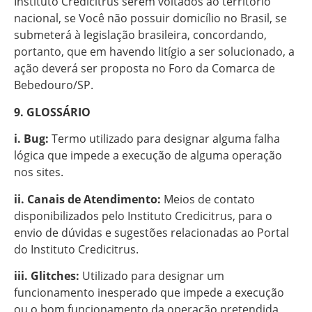
Instituto Credicitrus serem voltados ao território
nacional, se Você não possuir domicílio no Brasil, se
submeterá à legislação brasileira, concordando,
portanto, que em havendo litígio a ser solucionado, a
ação deverá ser proposta no Foro da Comarca de
Bebedouro/SP.
9. GLOSSÁRIO
i. Bug:
Termo utilizado para designar alguma falha
lógica que impede a execução de alguma operação
nos sites.
ii. Canais de Atendimento:
Meios de contato
disponibilizados pelo Instituto Credicitrus, para o
envio de dúvidas e sugestões relacionadas ao Portal
do Instituto Credicitrus.
iii. Glitches:
Utilizado para designar um
funcionamento inesperado que impede a execução
ou o bom funcionamento da operação pretendida