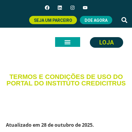
SEJA UM PARCEIRO
DOE AGORA
LOJA
TERMOS E CONDIÇÕES DE USO DO
PORTAL DO INSTITUTO CREDICITRUS
Atualizado em 28 de outubro de 2025.