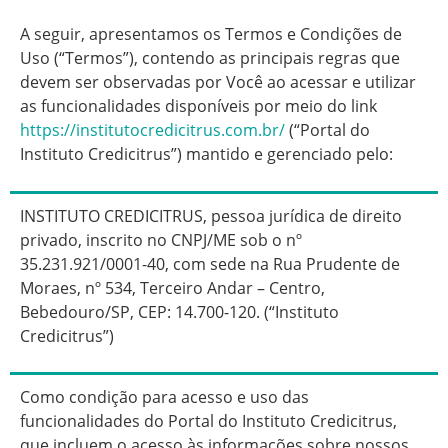
A seguir, apresentamos os Termos e Condições de
Uso (“Termos”), contendo as principais regras que
devem ser observadas por Você ao acessar e utilizar
as funcionalidades disponíveis por meio do link
https://institutocredicitrus.com.br/
(“Portal do
Instituto Credicitrus”) mantido e gerenciado pelo:
INSTITUTO CREDICITRUS, pessoa jurídica de direito
privado, inscrito no CNPJ/ME sob o nº
35.231.921/0001-40, com sede na Rua Prudente de
Moraes, nº 534, Terceiro Andar – Centro,
Bebedouro/SP, CEP: 14.700-120. (“Instituto
Credicitrus”)
Como condição para acesso e uso das
funcionalidades do Portal do Instituto Credicitrus,
que incluem o acesso às informações sobre nossos