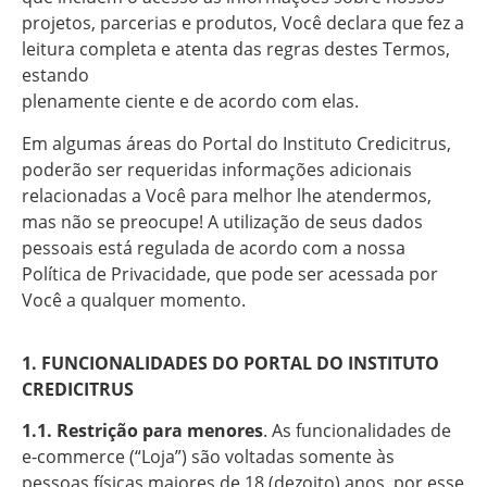
projetos, parcerias e produtos, Você declara que fez a
leitura completa e atenta das regras destes Termos,
estando
plenamente ciente e de acordo com elas.
Em algumas áreas do Portal do Instituto Credicitrus,
poderão ser requeridas informações adicionais
relacionadas a Você para melhor lhe atendermos,
mas não se preocupe! A utilização de seus dados
pessoais está regulada de acordo com a nossa
Política de Privacidade, que pode ser acessada por
Você a qualquer momento.
1. FUNCIONALIDADES DO PORTAL DO INSTITUTO
CREDICITRUS
1.1.
Restrição para menores
. As funcionalidades de
e-commerce (“Loja”) são voltadas somente às
pessoas físicas maiores de 18 (dezoito) anos, por esse