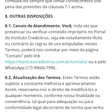
combatê-los sempre que tomar conhecimento sob
pena das previsões da cláusula 7.1 acima.
8. OUTRAS DISPOSIÇÕES
8.1. Canais de Atendimento. Você,
toda vez que
presenciar ou verificar conteúdo impróprio no Portal
do Instituto Credicitrus, seja ele notadamente ilícito
ou contrário às regras de uso estipuladas nestes
Termos, poderá nos contatar por meio da página
“Contato” pelo link
https://institutocredicitrus.com.br/contato/
ou e pelo
WhatsApp (17) 99666-7990..
8.2. Atualização dos Termos.
Estes Termos estão
sujeitos a constante melhoria e aprimoramento.
Assim, reservamo-nos o direito de modificá-los a
qualquer momento, conforme nossa finalidade ou
conveniência, tal qual para adequação ou para
conformidade legal decorrente de norma que tenha