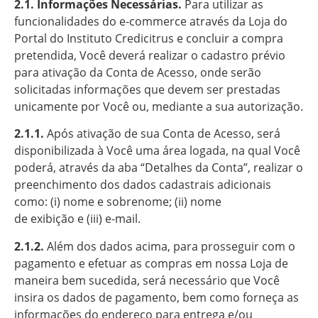
2.1. Informações Necessárias.
Para utilizar as
funcionalidades do e-commerce através da Loja do
Portal do Instituto Credicitrus e concluir a compra
pretendida, Você deverá realizar o cadastro prévio
para ativação da Conta de Acesso, onde serão
solicitadas informações que devem ser prestadas
unicamente por Você ou, mediante a sua autorização.
2.1.1.
Após ativação de sua Conta de Acesso, será
disponibilizada à Você uma área logada, na qual Você
poderá, através da aba “Detalhes da Conta”, realizar o
preenchimento dos dados cadastrais adicionais
como: (i) nome e sobrenome; (ii) nome
de exibição e (iii) e-mail.
2.1.2.
Além dos dados acima, para prosseguir com o
pagamento e efetuar as compras em nossa Loja de
maneira bem sucedida, será necessário que Você
insira os dados de pagamento, bem como forneça as
informações do endereço para entrega e/ou