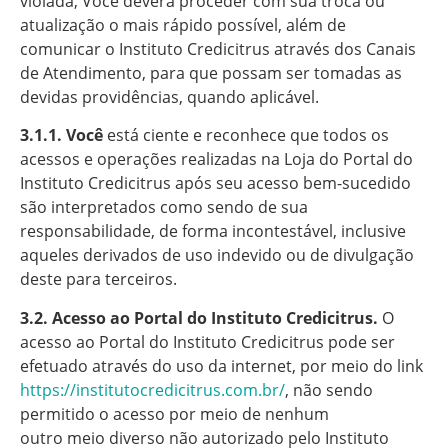
violada, Você deverá proceder com sua troca ou
atualização o mais rápido possível, além de
comunicar o Instituto Credicitrus através dos Canais
de Atendimento, para que possam ser tomadas as
devidas providências, quando aplicável.
3.1.1. Você
está ciente e reconhece que todos os
acessos e operações realizadas na Loja do Portal do
Instituto Credicitrus após seu acesso bem-sucedido
são interpretados como sendo de sua
responsabilidade, de forma incontestável, inclusive
aqueles derivados de uso indevido ou de divulgação
deste para terceiros.
3.2. Acesso ao Portal do Instituto Credicitrus.
O
acesso ao Portal do Instituto Credicitrus pode ser
efetuado através do uso da internet, por meio do link
https://institutocredicitrus.com.br/
, não sendo
permitido o acesso por meio de nenhum
outro meio diverso não autorizado pelo Instituto