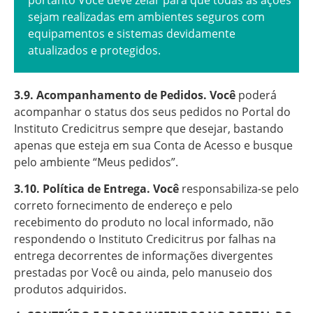
portanto Você deve zelar para que todas as ações
sejam realizadas em ambientes seguros com
equipamentos e sistemas devidamente
atualizados e protegidos.
3.9. Acompanhamento de Pedidos. Você
poderá
acompanhar o status dos seus pedidos no Portal do
Instituto Credicitrus sempre que desejar, bastando
apenas que esteja em sua Conta de Acesso e busque
pelo ambiente “Meus pedidos”.
3.10. Política de Entrega. Você
responsabiliza-se pelo
correto fornecimento de endereço e pelo
recebimento do produto no local informado, não
respondendo o Instituto Credicitrus por falhas na
entrega decorrentes de informações divergentes
prestadas por Você ou ainda, pelo manuseio dos
produtos adquiridos.