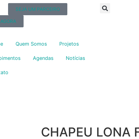
SEJA UM PARCEIRO
 AGORA
e
Quem Somos
Projetos
oimentos
Agendas
Notícias
tato
CHAPEU LONA 