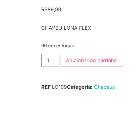
R$
89,99
CHAPEU LONA FLEX
66 em estoque
Adicionar ao carrinho
REF
LO109
Categoria:
Chapéus