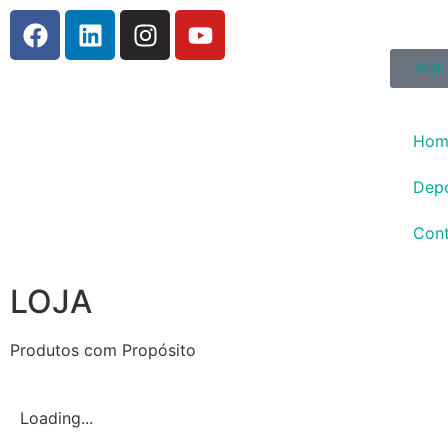
DOE
Hom
Dep
Con
LOJA
Produtos com Propósito
Loading...