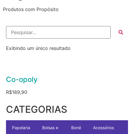
Produtos com Propósito
Exibindo um único resultado
Co-opoly
R$
189,90
CATEGORIAS
Papelaria
Bolsas e
Boné
Acessórios