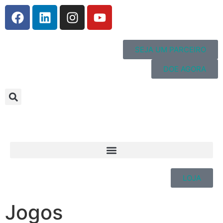
SEJA UM PARCEIRO
DOE AGORA
LOJA
Jogos