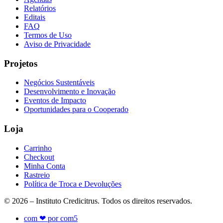
Relatórios
Editais
FAQ
Termos de Uso
Aviso de Privacidade
Projetos
Negócios Sustentáveis
Desenvolvimento e Inovação
Eventos de Impacto
Oportunidades para o Cooperado
Loja
Carrinho
Checkout
Minha Conta
Rastreio
Política de Troca e Devoluções
© 2026 – Instituto Credicitrus. Todos os direitos reservados.
com ❤ por com5​​