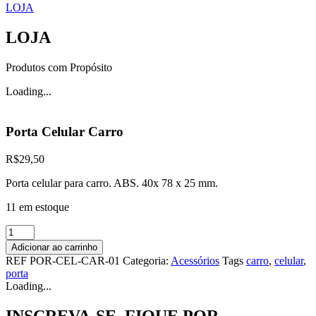
LOJA
LOJA
Produtos com Propósito
Loading...
Porta Celular Carro
R$
29,50
Porta celular para carro. ABS. 40x 78 x 25 mm.
11 em estoque
Porta
Celular
Adicionar ao carrinho
Carro
REF
POR-CEL-CAR-01
Categoria:
Acessórios
Tags
carro
,
celular
,
quantidade
porta
Loading...
INSCREVA-SE, FIQUE POR