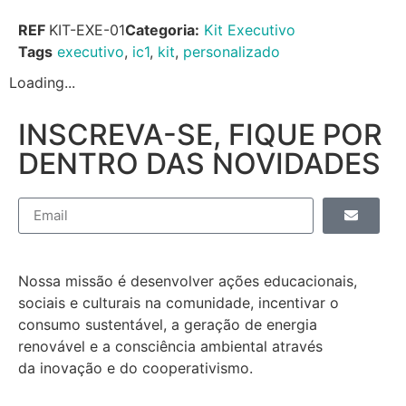
REF
KIT-EXE-01
Categoria:
Kit Executivo
Tags
executivo
,
ic1
,
kit
,
personalizado
Loading...
INSCREVA-SE, FIQUE POR
DENTRO DAS NOVIDADES
Nossa missão é desenvolver ações educacionais,
sociais e culturais na comunidade, incentivar o
consumo sustentável, a geração de energia
renovável e a consciência ambiental através
da inovação e do cooperativismo.