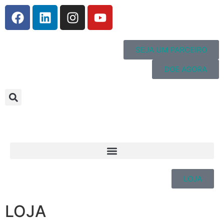
SEJA UM PARCEIRO
DOE AGORA
LOJA
LOJA