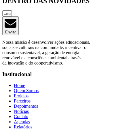
DENTRO DAS NOVIDADES
Enviar
Nossa missão é desenvolver ações educacionais,
sociais e culturais na comunidade, incentivar o
consumo sustentável, a geração de energia
renovável e a consciência ambiental através
da inovação e do cooperativismo.
Institucional
Home
Quem Somos
Projetos
Parceiros
Depoimentos
Notícias
Contato
Agendas
Relatórios