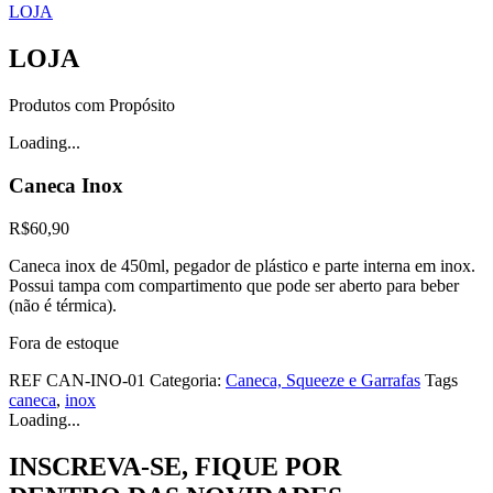
LOJA
LOJA
Produtos com Propósito
Loading...
Caneca Inox
R$
60,90
Caneca inox de 450ml, pegador de plástico e parte interna em inox.
Possui tampa com compartimento que pode ser aberto para beber
(não é térmica).
Fora de estoque
REF
CAN-INO-01
Categoria:
Caneca, Squeeze e Garrafas
Tags
caneca
,
inox
Loading...
INSCREVA-SE, FIQUE POR