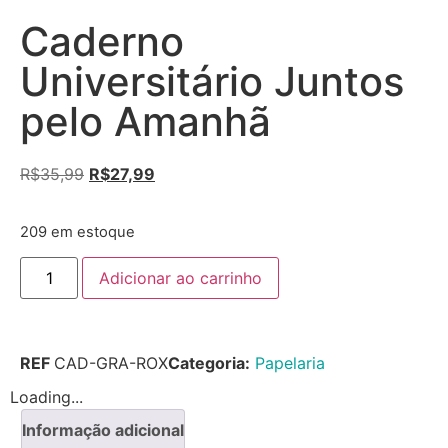
Caderno
Universitário Juntos
pelo Amanhã
R$
35,99
R$
27,99
209 em estoque
Adicionar ao carrinho
REF
CAD-GRA-ROX
Categoria:
Papelaria
Loading...
Informação adicional