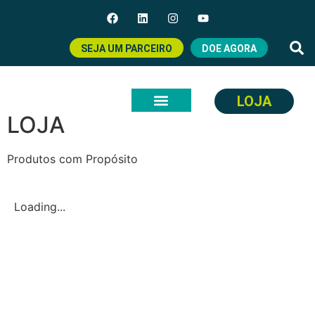
SEJA UM PARCEIRO
DOE AGORA
LOJA
LOJA
Produtos com Propósito
Loading...