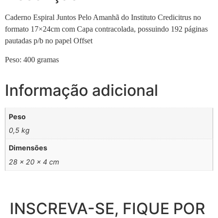
Caderno Espiral Juntos Pelo Amanhã do Instituto Credicitrus no
formato 17×24cm com Capa contracolada, possuindo 192 páginas
pautadas p/b no papel Offset
Peso: 400 gramas
Informação adicional
Peso
0,5 kg
Dimensões
28 × 20 × 4 cm
INSCREVA-SE, FIQUE POR