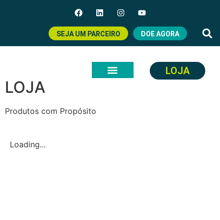
SEJA UM PARCEIRO
DOE AGORA
LOJA
LOJA
Produtos com Propósito
Loading...