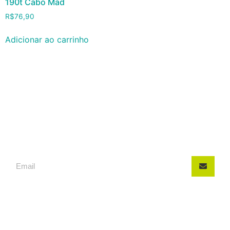
190t Cabo Mad
R$
76,90
Adicionar ao carrinho
INSCREVA-SE, FIQUE POR
DENTRO DAS NOVIDADES