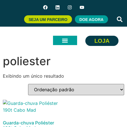
SEJA UM PARCEIRO
DOE AGORA
LOJA
Início
/ Produtos marcados com a tag “poliester”
poliester
Exibindo um único resultado
Guarda-chuva Poliéster