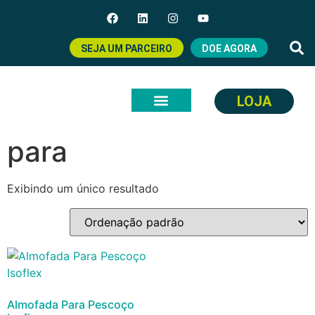
SEJA UM PARCEIRO
DOE AGORA
LOJA
Início
/ Produtos marcados com a tag “para”
para
Exibindo um único resultado
Almofada Para Pescoço