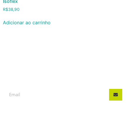
Isoflex
R$
38,90
Adicionar ao carrinho
INSCREVA-SE, FIQUE POR
DENTRO DAS NOVIDADES