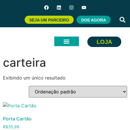
SEJA UM PARCEIRO
DOE AGORA
LOJA
Início
/ Produtos marcados com a tag “carteira”
carteira
Exibindo um único resultado
Porta Cartão
R$
35,99