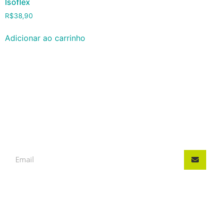
Isoflex
R$
38,90
Adicionar ao carrinho
INSCREVA-SE, FIQUE POR
DENTRO DAS NOVIDADES