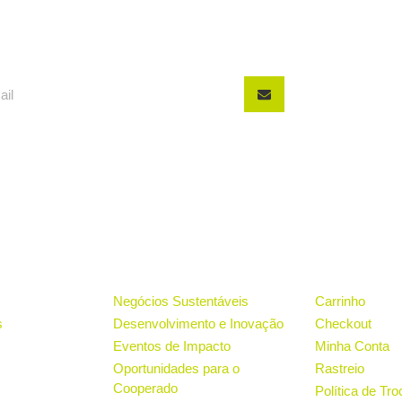
ONAL
PROJETOS
LOJA
Negócios Sustentáveis
Carrinho
s
Desenvolvimento e Inovação
Checkout
Eventos de Impacto
Minha Conta
Oportunidades para o
Rastreio
Cooperado
Política de Tr