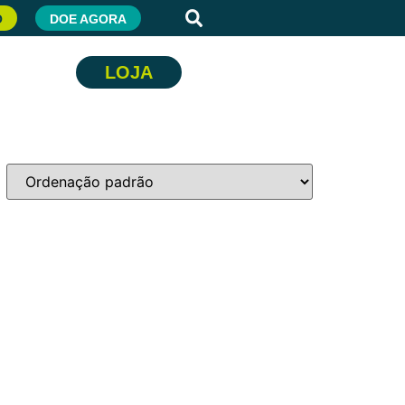
O
DOE AGORA
LOJA