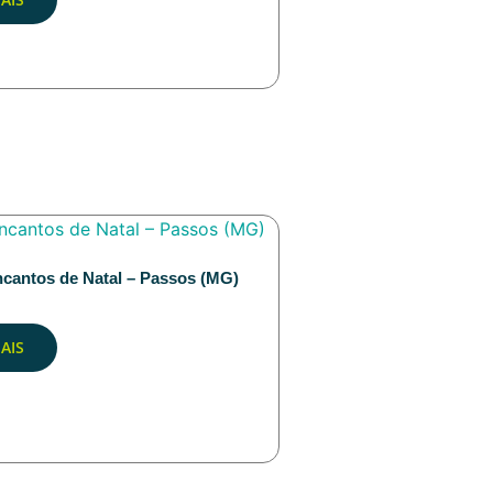
cantos de Natal – Passos (MG)
AIS