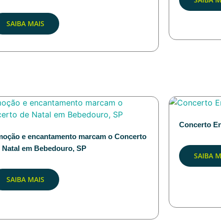
SAIBA MAIS
Concerto En
oção e encantamento marcam o Concerto
 Natal em Bebedouro, SP
SAIBA M
SAIBA MAIS