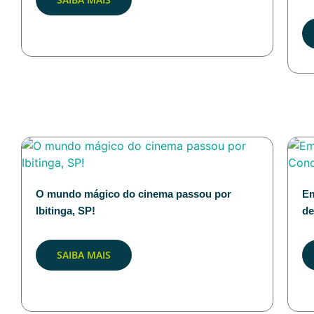
O mundo mágico do cinema passou por
Em
Ibitinga, SP!
de
SAIBA MAIS