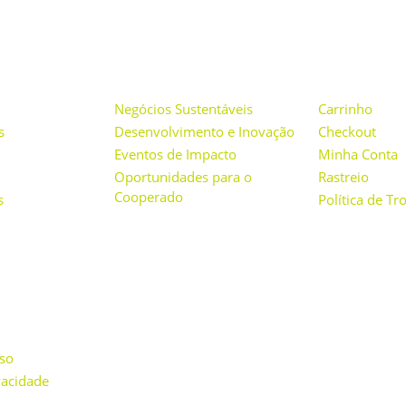
ONAL
PROJETOS
LOJA
Negócios Sustentáveis
Carrinho
s
Desenvolvimento e Inovação
Checkout
Eventos de Impacto
Minha Conta
Oportunidades para o
Rastreio
Cooperado
s
Política de T
so
vacidade