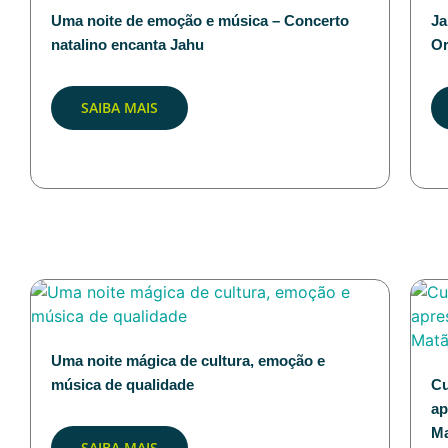
Uma noite de emoção e música – Concerto
Ja
natalino encanta Jahu
Or
SAIBA MAIS
Uma noite mágica de cultura, emoção e
música de qualidade
Cu
ap
M
SAIBA MAIS