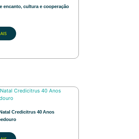
e encanto, cultura e cooperação
AIS
Natal Credicitrus 40 Anos
bedouro
AIS