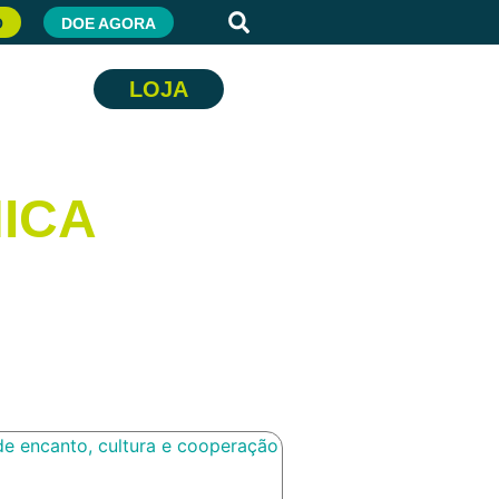
O
DOE AGORA
LOJA
ICA