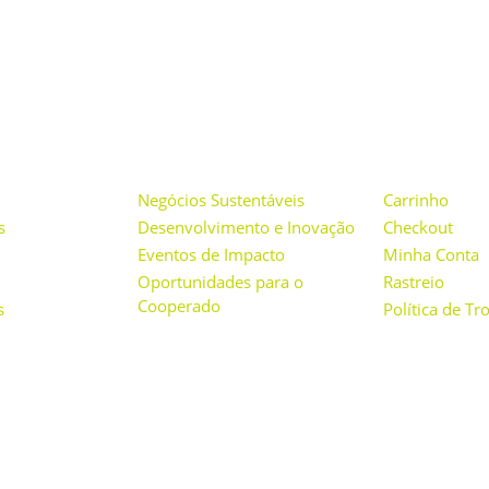
ONAL
PROJETOS
LOJA
Negócios Sustentáveis
Carrinho
s
Desenvolvimento e Inovação
Checkout
Eventos de Impacto
Minha Conta
Oportunidades para o
Rastreio
Cooperado
s
Política de T