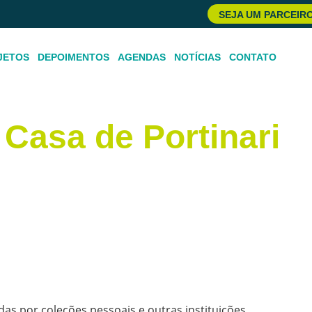
SEJA UM PARCEIR
JETOS
DEPOIMENTOS
AGENDAS
NOTÍCIAS
CONTATO
Casa de Portinari
as por coleções pessoais e outras instituições.