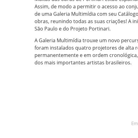
Assim, de modo a permitir o acesso ao conju
de uma Galeria Multimídia com seu Catálogo
obras, reunindo todas as suas criações! A 
São Paulo e do Projeto Portinari.
A Galeria Multimídia trouxe um novo percu
foram instalados quatro projetores de alta 
permanentemente e em ordem cronológica, n
dos mais importantes artistas brasileiros.
INSCREVA-SE, FIQUE POR
DENTRO DAS NOVIDADES