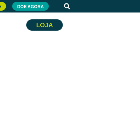
O
DOE AGORA
LOJA