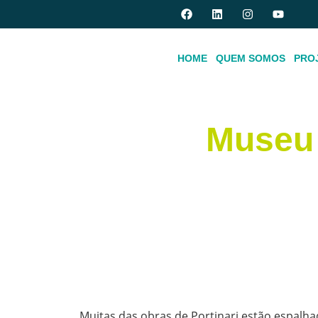
HOME
QUEM SOMOS
PRO
Museu 
Muitas das obras de Portinari estão espalhad