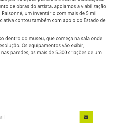
nto de obras do artista, apoiamos a viabilização
 Raisonné, um inventário com mais de 5 mil
iniciativa contou também com apoio do Estado de
rso dentro do museu, que começa na sala onde
resolução. Os equipamentos vão exibir,
as paredes, as mais de 5.300 criações de um